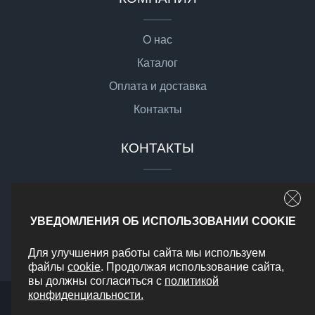
О нас
Каталог
Оплата и доставка
Контакты
КОНТАКТЫ
sale@gsgmoto.ru
г. Москва,
УВЕДОМЛЕНИЯ ОБ ИСПОЛЬЗОВАНИИ COOKIE
Доставка по РФ
Для улучшения работы сайта мы используем
файлы
cookie
. Продолжая использование сайта,
вы должны согласиться с
политикой
конфиденциальности.
2026 © Все права защищены
Политика конфиденциальности
Карта сайта