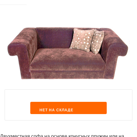
НЕТ НА СКЛАДЕ
Двухместная софа на основе конусных пружин или на