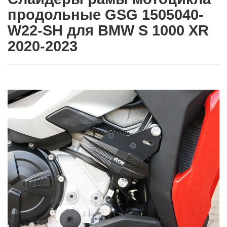
продольные GSG 1505040-
W22-SH для BMW S 1000 XR
2020-2023