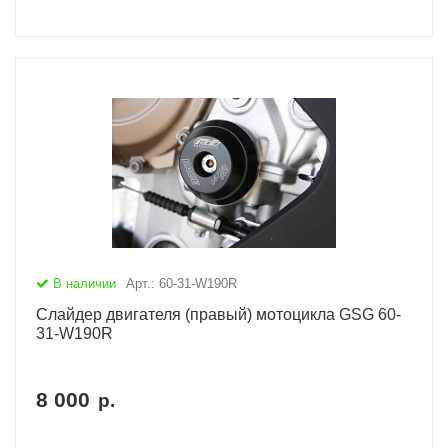
В наличии
Арт.: 60-31-W190R
Слайдер двигателя (правый) мотоцикла GSG 60-
31-W190R
8 000
р.