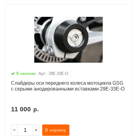
В наличии
Арт.: 29E-33E-O
Слайдеры оси переднего колеса мотоцикла GSG
с серыми анодированными вставками 29E-33E-O
11 000
р.
В корзину