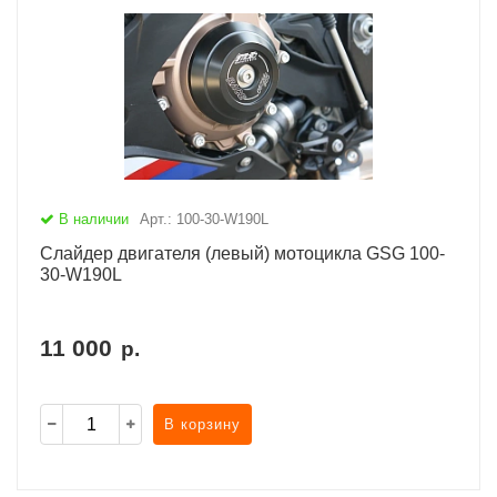
В наличии
Арт.: 100-30-W190L
Слайдер двигателя (левый) мотоцикла GSG 100-
30-W190L
11 000
р.
В корзину