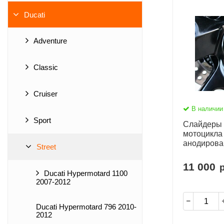
Ducati
Adventure
Classic
Cruiser
В наличии
Sport
Слайдеры 
мотоцикла
анодирова
Street
55-O
11 000
р
Ducati Hypermotard 1100
2007-2012
Ducati Hypermotard 796 2010-
2012