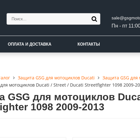
sale@gsgmoto
Пн - пт 11:00
ОПЛАТА И ДОСТАВКА
КОНТАКТЫ
талог
Защита GSG для мотоциклов Ducati
Защита GSG для м
ля мотоциклов Ducati / Street / Ducati Streetfighter 1098 2009-2
 GSG для мотоциклов Ducati 
fighter 1098 2009-2013