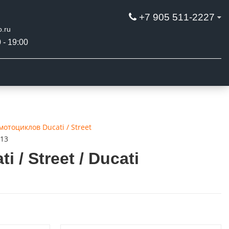
+7 905 511-2227
.ru
 - 19:00
отоциклов Ducati / Street
013
/ Street / Ducati