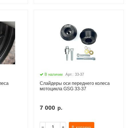
В наличии
Арт.: 33-37
леса
Слайдеры оси переднего колеса
мотоцикла GSG 33-37
7 000
р.
В корзину