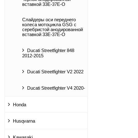
вставкой 33E-37E-O
Слайдеры оси переднего
колеса мотоцикла GSG с
серебристой анодированной
вставкой 33E-37E-O
Ducati Streetfighter 848
2012-2015
Ducati Streetfighter V2 2022
Ducati Streetfighter V4 2020-
Honda
Husqvarna
Kawasaki