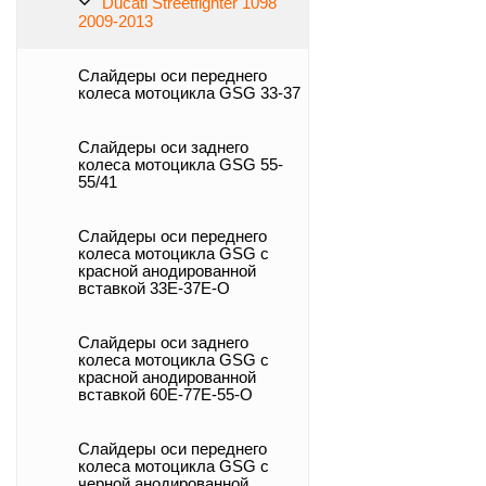
Ducati Streetfighter 1098
2009-2013
Слайдеры оси переднего
колеса мотоцикла GSG 33-37
Слайдеры оси заднего
колеса мотоцикла GSG 55-
55/41
Слайдеры оси переднего
колеса мотоцикла GSG с
красной анодированной
вставкой 33E-37E-O
Слайдеры оси заднего
колеса мотоцикла GSG с
красной анодированной
вставкой 60E-77E-55-O
Слайдеры оси переднего
колеса мотоцикла GSG с
черной анодированной