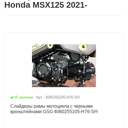
Honda MSX125 2021-
В наличии
Арт.: 4060255105-H76-SH
Слайдеры рамы мотоцикла с черными
кронштейнами GSG 4060255105-H76-SH