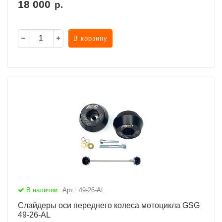
18 000
р.
В корзину
В наличии
Арт.: 49-26-AL
Слайдеры оси переднего колеса мотоцикла GSG
49-26-AL