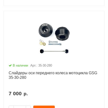
В наличии
Арт.: 35-30-280
Слайдеры оси переднего колеса мотоцикла GSG
35-30-280
7 000
р.