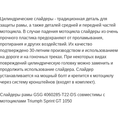
Цилиндрические слайдеры - традиционная деталь для
защиты рамы, а также деталей средней и передней частей
мотоцикла. В случае падения мотоцикла слайдеры из очень
прочного пластика предохраняют от проламывания,
протирания и других воздействий. Их качество
подтверждено 30-летним производством и использованием
на дороге и на гоночных треках. При некоторых видах
повреждений цилиндрическую головку можно заменить и
продолжить использование слайдера. Слайдер
устанавливается на мощный болт и крепится к мотоциклу
через систему кронштейнов (входят в комплект).
Слайдеры рамы GSG 4060285-T22-DS совместимы с
мотоциклами Triumph Sprint GT 1050