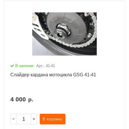
В наличии
Арт.: 41-41
Слайдер кардана мотоцикла GSG 41-41
4 000
р.
В корзину