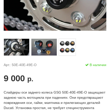
Арт.: 50E-40E-49E-O
В наличии
9 000
р.
Слайдеры оси заднего колеса GSG 50E-40E-49E-O защищают
заднюю часть мотоцикла при падениях. Они предотвращают
повреждения оси, гайки, маятника и прилегающих деталей
Ducati. Установка простая, не требует специнструмента