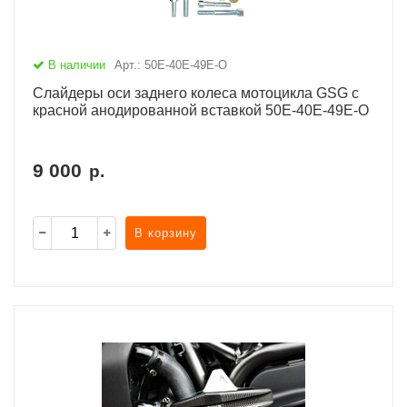
В наличии
Арт.: 50E-40E-49E-O
Слайдеры оси заднего колеса мотоцикла GSG с
красной анодированной вставкой 50E-40E-49E-O
9 000
р.
В корзину