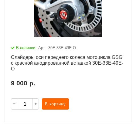
В наличии
Арт.: 30E-33E-49E-O
Слайдеры оси переднего колеса мотоцикла GSG
с красной анодированной вставкой 30E-33E-49E-
O
9 000
р.
В корзину