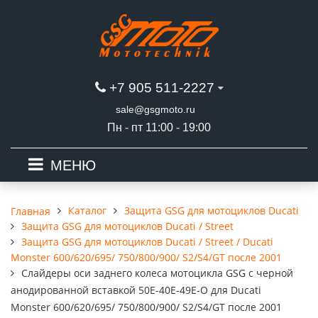
+7 905 511-2227
sale@gsgmoto.ru
Пн - пт 11:00 - 19:00
МЕНЮ
Каталог
Защита GSG для мотоциклов Ducati
Главная
Защита GSG для мотоциклов Ducati / Street
Защита GSG для мотоциклов Ducati / Street / Ducati
Monster 600/620/695/ 750/800/900/ S2/S4/GT после 2001
Слайдеры оси заднего колеса мотоцикла GSG с черной
анодированной вставкой 50E-40E-49E-O для Ducati
Monster 600/620/695/ 750/800/900/ S2/S4/GT после 2001