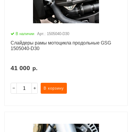
В наличии
Арт.: 1505040-D30
Слайдеры рамы мотоцикла продольные GSG
1505040-D30
41 000
р.
В корзину