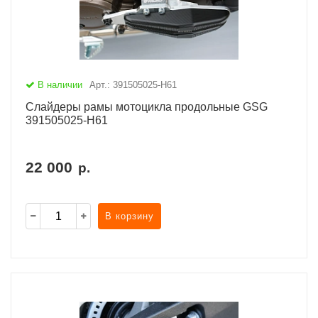
В наличии
Арт.: 391505025-H61
Слайдеры рамы мотоцикла продольные GSG
391505025-H61
22 000
р.
В корзину