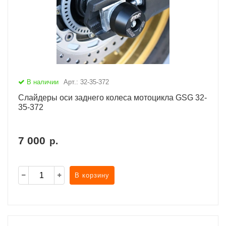
В наличии
Арт.: 32-35-372
Слайдеры оси заднего колеса мотоцикла GSG 32-
35-372
7 000
р.
В корзину