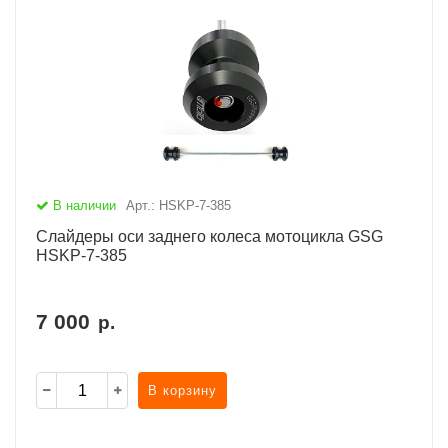
В наличии
Арт.: HSKP-7-385
Слайдеры оси заднего колеса мотоцикла GSG
HSKP-7-385
7 000
р.
В корзину