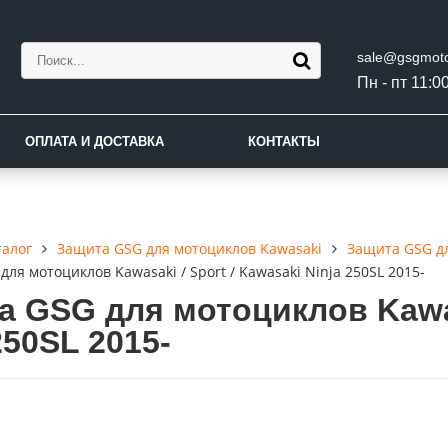
sale@gsgmoto
Пн - пт 11:00
ОПЛАТА И ДОСТАВКА
КОНТАКТЫ
талог
Защита GSG для мотоциклов Kawasaki
Защита GSG дл
ля мотоциклов Kawasaki / Sport / Kawasaki Ninja 250SL 2015-
а GSG для мотоциклов Kawasa
250SL 2015-