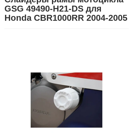
GSG 49490-H21-DS для
Honda CBR1000RR 2004-2005