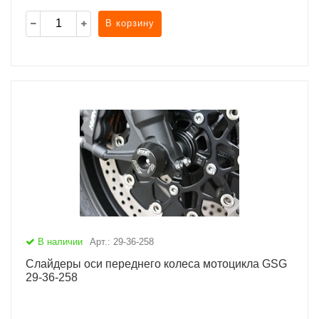
В корзину
В наличии
Арт.: 29-36-258
Слайдеры оси переднего колеса мотоцикла GSG
29-36-258