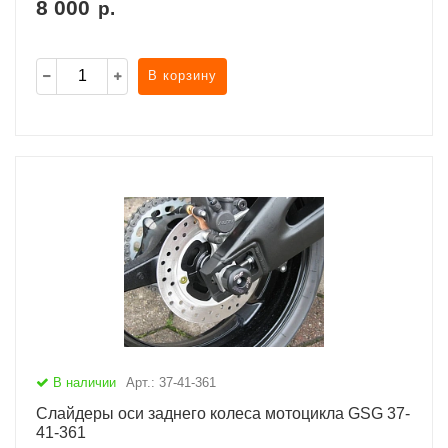
8 000
р.
В корзину
В наличии
Арт.: 37-41-361
Слайдеры оси заднего колеса мотоцикла GSG 37-
41-361