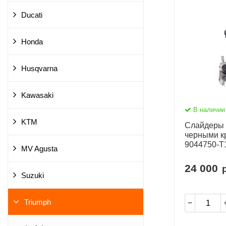
Ducati
Honda
Husqvarna
Kawasaki
В наличии
KTM
Слайдеры 
черными 
9044750-T
MV Agusta
24 000
Suzuki
Triumph