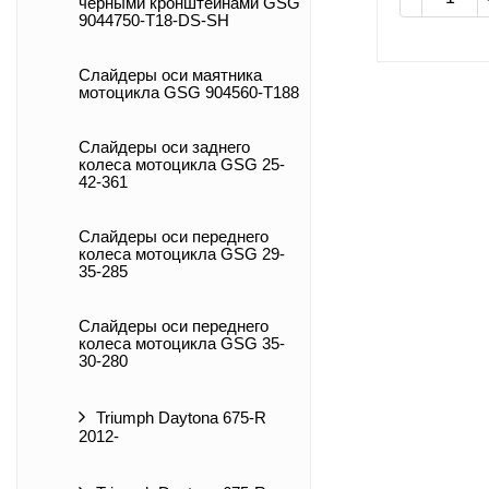
черными кронштейнами GSG
9044750-T18-DS-SH
Слайдеры оси маятника
мотоцикла GSG 904560-T188
Слайдеры оси заднего
колеса мотоцикла GSG 25-
42-361
Слайдеры оси переднего
колеса мотоцикла GSG 29-
35-285
Слайдеры оси переднего
колеса мотоцикла GSG 35-
30-280
Triumph Daytona 675-R
2012-