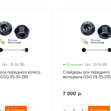
Арт.: 35-30-280
В наличии
Арт.: 29-35-285
оси переднего колеса
Слайдеры оси переднего 
 GSG 35-30-280
мотоцикла GSG 29-35-285
7 000
р.
В корзину
В корзину