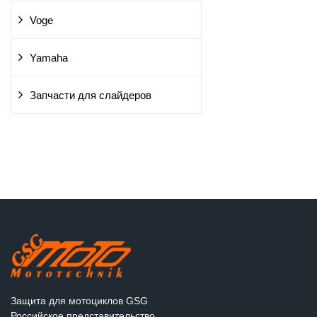
Voge
Yamaha
Запчасти для слайдеров
Защита для мотоциклов GSG
Российское представительство