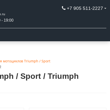
+7 905 511-2227
.ru
 - 19:00
я мотоциклов Triumph / Sport
2
h / Sport / Triumph