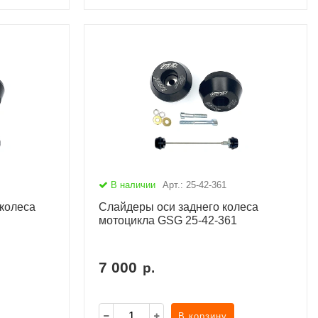
В наличии
Арт.: 25-42-361
колеса
Слайдеры оси заднего колеса
мотоцикла GSG 25-42-361
7 000
р.
В корзину