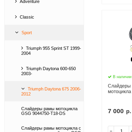
Adventure
Classic
Sport
Triumph 955 Sprint ST 1999-
2004
Triumph Daytona 600-650
2003-
В наличии
Слайдеры 
Triumph Daytona 675 2006-
мотоцикла
2012
Слайдеры рамы мотоцикла
7 000
р.
GSG 9044750-T18-DS
Слайдеры рамы мотоцикла с