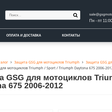
sale@gsgmoto
Пн - пт 11:00
ОПЛАТА И ДОСТАВКА
КОНТАКТЫ
талог
Защита GSG для мотоциклов Triumph
Защита GSG дл
для мотоциклов Triumph / Sport / Triumph Daytona 675 2006-201
 GSG для мотоциклов Triump
a 675 2006-2012