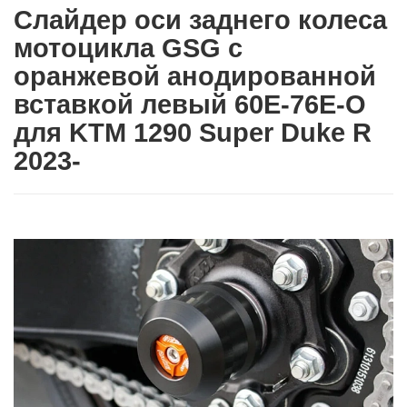
Слайдер оси заднего колеса
мотоцикла GSG с
оранжевой анодированной
вставкой левый 60E-76E-O
для KTM 1290 Super Duke R
2023-