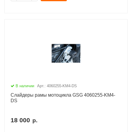
В наличии
Арт.: 4060255-KM4-DS
Слайдеры рамы мотоцикла GSG 4060255-KM4-
DS
18 000
р.