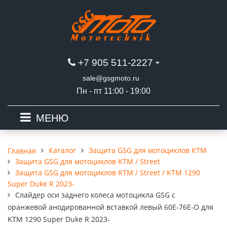
+7 905 511-2227
sale@gsgmoto.ru
Пн - пт 11:00 - 19:00
МЕНЮ
Каталог
Защита GSG для мотоциклов KTM
Главная
Защита GSG для мотоциклов KTM / Street
Защита GSG для мотоциклов KTM / Street / KTM 1290
Super Duke R 2023-
Слайдер оси заднего колеса мотоцикла GSG с
оранжевой анодированной вставкой левый 60E-76E-O для
KTM 1290 Super Duke R 2023-