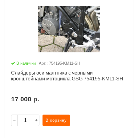
В наличии
Арт.: 754195-KM11-SH
Слайдеры оси маятника с черными
кронштейнами мотоцикла GSG 754195-KM11-SH
17 000
р.
В корзину