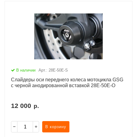
В наличии
Арт.: 28E-50E-S
Слайдеры оси переднего колеса мотоцикла GSG
с черной анодированной вставкой 28E-50E-O
12 000
р.
В корзину