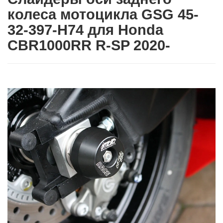
колеса мотоцикла GSG 45-
32-397-H74 для Honda
CBR1000RR R-SP 2020-