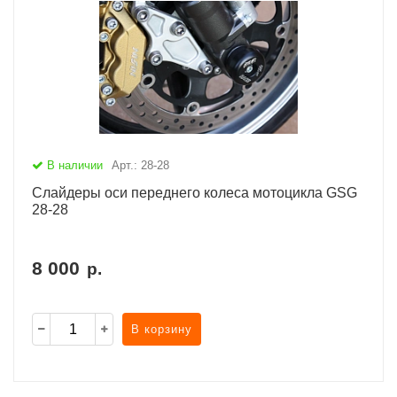
В наличии
Арт.: 28-28
Слайдеры оси переднего колеса мотоцикла GSG
28-28
8 000
р.
В корзину