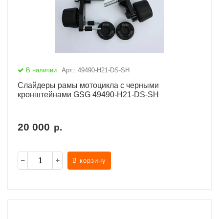
В наличии
Арт.: 49490-H21-DS-SH
Слайдеры рамы мотоцикла с черными
кронштейнами GSG 49490-H21-DS-SH
20 000
р.
В корзину