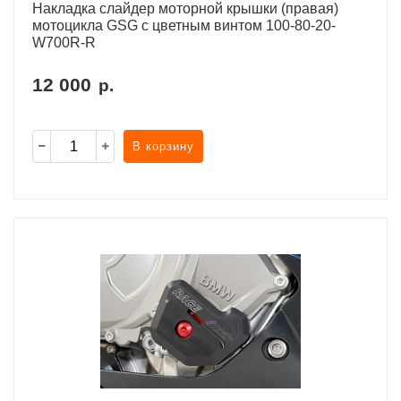
Накладка слайдер моторной крышки (правая)
мотоцикла GSG с цветным винтом 100-80-20-
W700R-R
12 000
р.
В корзину