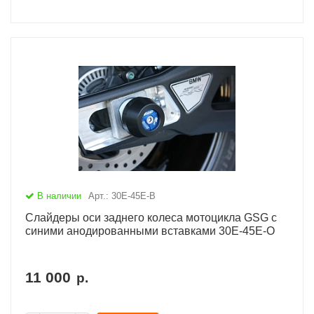
В наличии
Арт.: 30E-45E-B
Слайдеры оси заднего колеса мотоцикла GSG с
синими анодированными вставками 30E-45E-O
11 000
р.