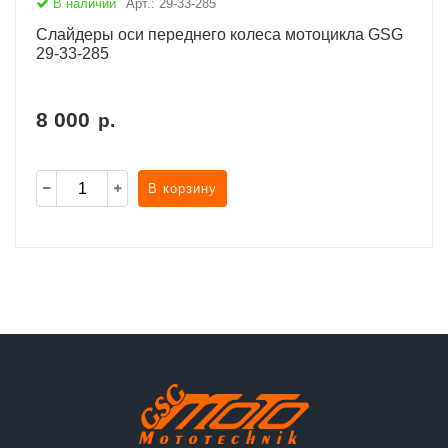
В наличии
Арт.: 29-33-285
Слайдеры оси переднего колеса мотоцикла GSG
29-33-285
8 000
р.
В корзину