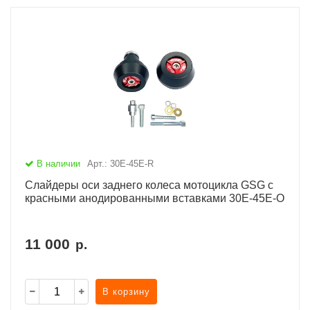
В наличии
Арт.: 30E-45E-R
Слайдеры оси заднего колеса мотоцикла GSG с
красными анодированными вставками 30E-45E-O
11 000
р.
В корзину