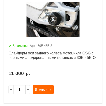
В наличии
Арт.: 30E-45E-S
Слайдеры оси заднего колеса мотоцикла GSG с
черными анодированными вставками 30E-45E-O
11 000
р.
В корзину