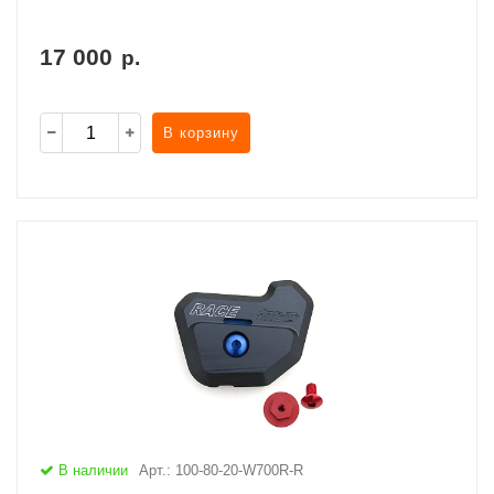
17 000
р.
В корзину
В наличии
Арт.: 100-80-20-W700R-R