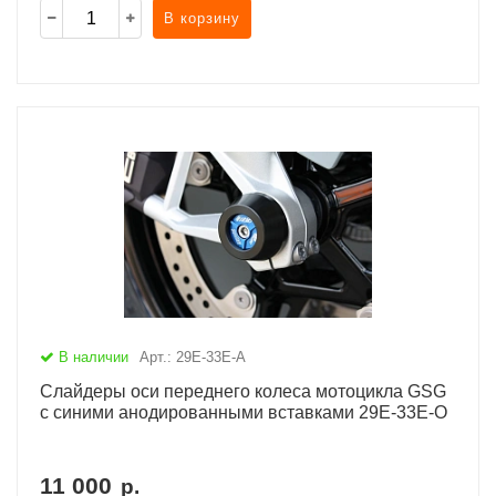
В корзину
В наличии
Арт.: 29E-33E-A
Слайдеры оси переднего колеса мотоцикла GSG
с синими анодированными вставками 29E-33E-O
11 000
р.