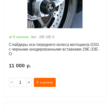
В наличии
Арт.: 29E-33E-S
Слайдеры оси переднего колеса мотоцикла GSG
с черными анодированными вставками 29E-33E-
O
11 000
р.
В корзину