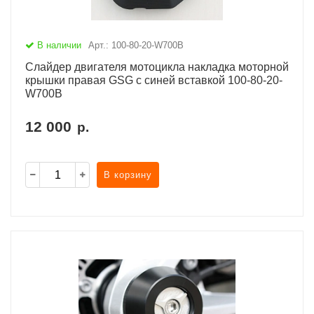
В наличии
Арт.: 100-80-20-W700B
Cлайдер двигателя мотоцикла накладка моторной
крышки правая GSG с синей вставкой 100-80-20-
W700B
12 000
р.
В корзину