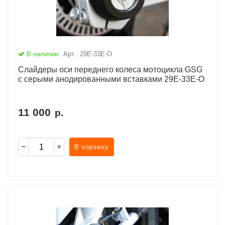
В наличии
Арт.: 29E-33E-O
Слайдеры оси переднего колеса мотоцикла GSG
с серыми анодированными вставками 29E-33E-O
11 000
р.
В корзину