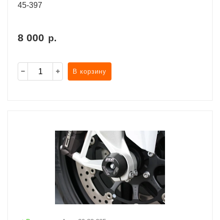
45-397
8 000
р.
В корзину