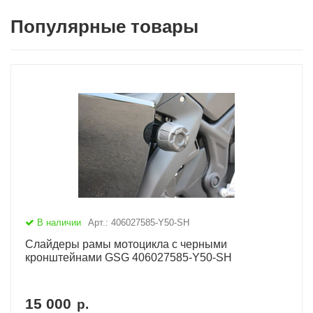
Популярные товары
В наличии
Арт.: 406027585-Y50-SH
Слайдеры рамы мотоцикла с черными
кронштейнами GSG 406027585-Y50-SH
15 000
р.