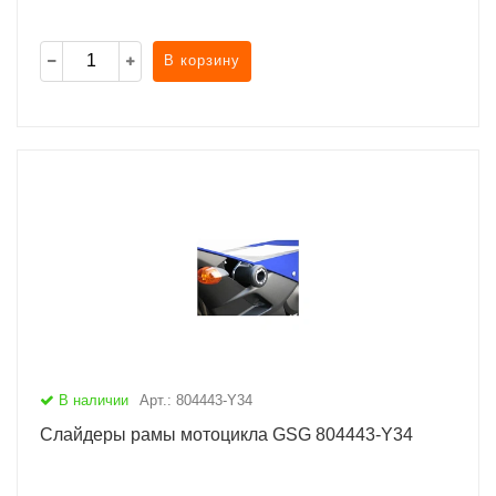
В корзину
В наличии
Арт.: 804443-Y34
Слайдеры рамы мотоцикла GSG 804443-Y34