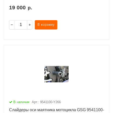
19 000
р.
В корзину
В наличии
Арт.: 9541100-Y266
Слайдеры оси маятника мотоцикла GSG 9541100-