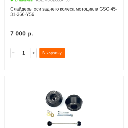
В наличии
Арт.: 45-31-366-Y56
Слайдеры оси заднего колеса мотоцикла GSG 45-
31-366-Y56
7 000
р.
В корзину