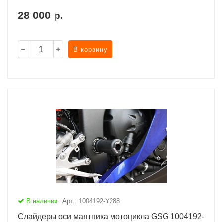
28 000
р.
В корзину
В наличии
Арт.: 1004192-Y288
Слайдеры оси маятника мотоцикла GSG 1004192-