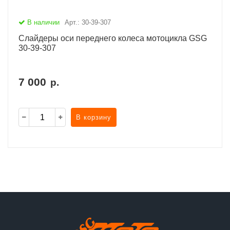
В наличии
Арт.: 30-39-307
Слайдеры оси переднего колеса мотоцикла GSG
30-39-307
7 000
р.
В корзину