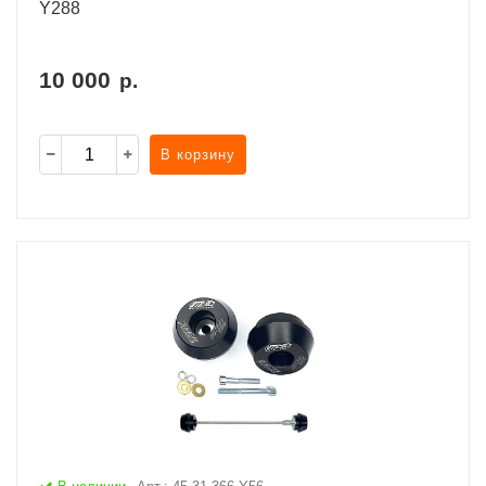
Y288
10 000
р.
В корзину