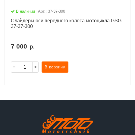
В наличии
Арт.: 37-37-300
Слайдеры оси переднего колеса мотоцикла GSG
37-37-300
7 000
р.
В корзину