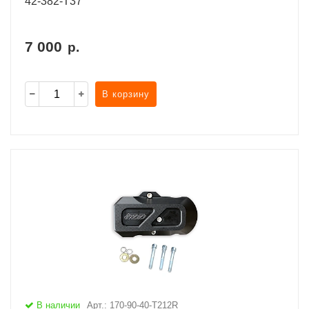
42-382-T37
7 000
р.
В корзину
В наличии
Арт.: 170-90-40-T212R