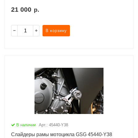
21 000
р.
В корзину
В наличии
Арт.: 45440-Y38
Слайдеры рамы мотоцикла GSG 45440-Y38