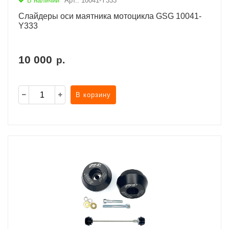
В наличии
Арт.: 10041-Y333
Слайдеры оси маятника мотоцикла GSG 10041-
Y333
10 000
р.
В корзину