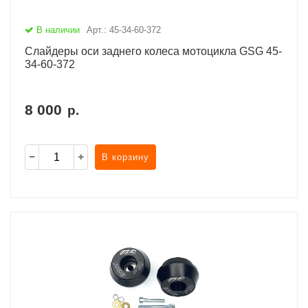
В наличии
Арт.: 45-34-60-372
Слайдеры оси заднего колеса мотоцикла GSG 45-
34-60-372
8 000
р.
В корзину