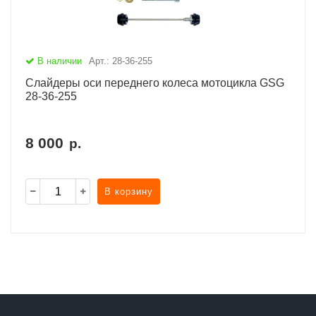
В наличии
Арт.: 28-36-255
Слайдеры оси переднего колеса мотоцикла GSG
28-36-255
8 000
р.
В корзину