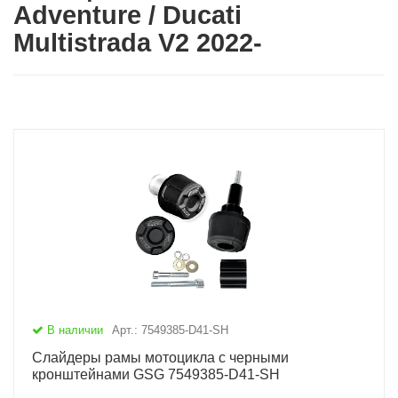
Adventure / Ducati
Multistrada V2 2022-
В наличии
Арт.: 7549385-D41-SH
Слайдеры рамы мотоцикла с черными
кронштейнами GSG 7549385-D41-SH