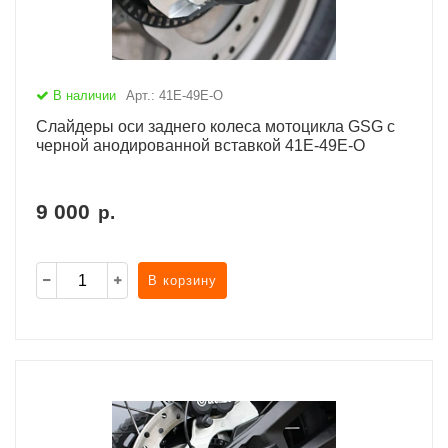
В наличии
Арт.: 41E-49E-O
Слайдеры оси заднего колеса мотоцикла GSG с
черной анодированной вставкой 41E-49E-O
9 000
р.
В корзину