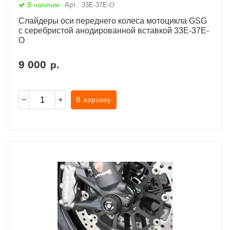
В наличии
Арт.: 33E-37E-O
Слайдеры оси переднего колеса мотоцикла GSG
с серебристой анодированной вставкой 33E-37E-
O
9 000
р.
В корзину