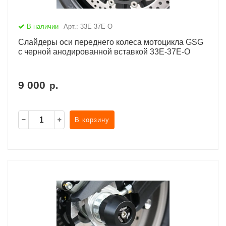
В наличии
Арт.: 33E-37E-O
Слайдеры оси переднего колеса мотоцикла GSG
с черной анодированной вставкой 33E-37E-O
9 000
р.
В корзину