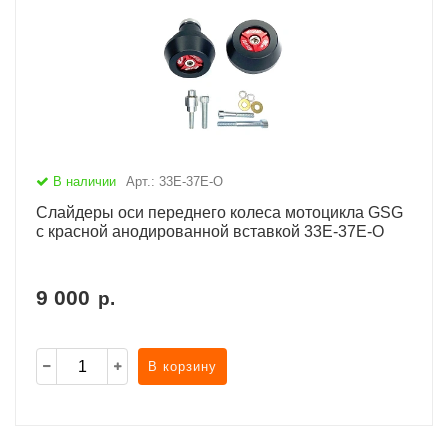
В наличии
Арт.: 33E-37E-O
Слайдеры оси переднего колеса мотоцикла GSG
с красной анодированной вставкой 33E-37E-O
9 000
р.
В корзину