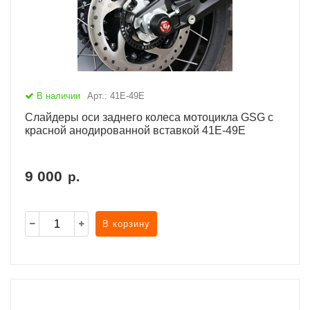
В наличии
Арт.: 41E-49E
Слайдеры оси заднего колеса мотоцикла GSG с
красной анодированной вставкой 41E-49E
9 000
р.
В корзину