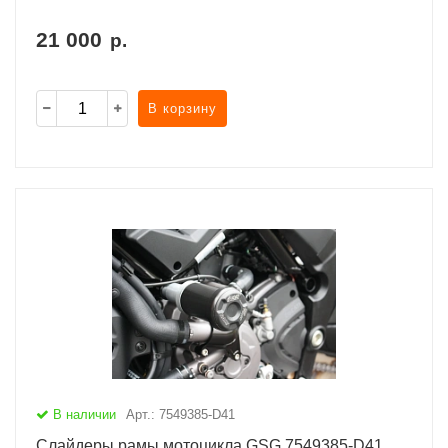
21 000
р.
В корзину
В наличии
Арт.: 7549385-D41
Слайдеры рамы мотоцикла GSG 7549385-D41